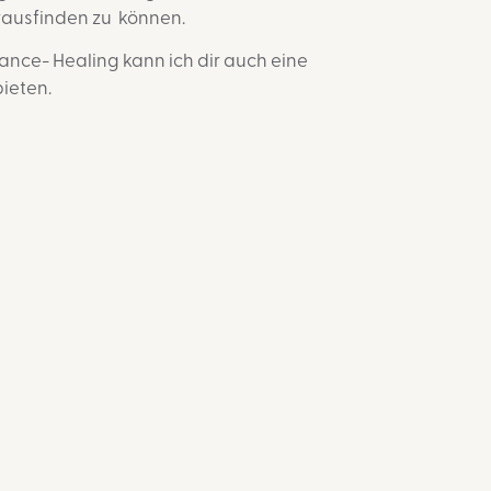
rausfinden zu können.
rance- Healing kann ich dir auch eine
ieten.