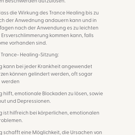
hen Beschwerden aufzulösen.
dass die Wirkung des Trance Healing bis zu
ch der Anwednung andauern kann und in
 Tagen nach der Anwendung es zu leichten
 Ersverschlimmerung kommen kann, falls
me vorhanden sind.
 Trance- Healing-Sitzung:
ng kann bei jeder Krankheit angewendet
zen können gelindert werden, oft sogar
t werden
g hilft, emotionale Blockaden zu lösen, sowie
nout und Depressionen.
 ist hilfreich bei körperlichen, emotionalen
Problemen.
g schafft eine Möglichkeit, die Ursachen von