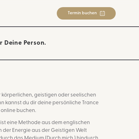
Termin buchen
Termin buchen
r Deine Person.
 körperlichen, geistigen oder seelischen
n kannst du dir deine persönliche Trance
 online buchen
.
 ist eine Methode aus dem englischen
in der Energie aus der Geistigen Welt
durch das Medium (Durch mich ) hindurch