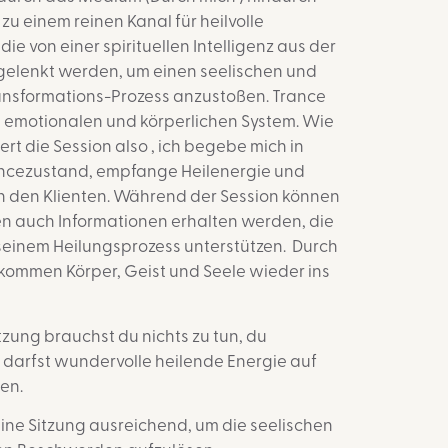
e zu einem reinen Kanal für heilvolle
e von einer spirituellen Intelligenz aus der
gelenkt werden, um einen seelischen und
ansformations-Prozess anzustoßen. Trance
m emotionalen und körperlichen System. Wie
rt die Session also , ich begebe mich in
ancezustand
, empfange Heilenergie und
n den Klienten. Während der Session können
n auch Informationen erhalten werden, die
 seinem Heilungsprozess unterstützen. Durch
 kommen Körper, Geist und Seele wieder ins
zung brauchst du nichts zu tun, du
darfst wundervolle heilende Energie auf
en.
 eine Sitzung ausreichend, um die seelischen