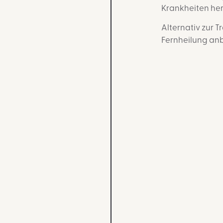
Krankheiten he
Alternativ zur T
Fernheilung anb