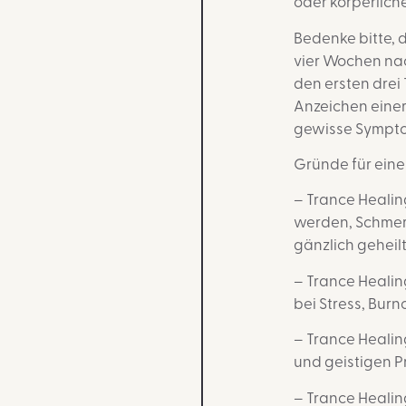
oder körperlic
Bedenke bitte, 
vier Wochen na
den ersten drei
Anzeichen einer
gewisse Sympto
Gründe für eine
– Trance Heali
werden, Schmer
gänzlich geheil
– Trance Healin
bei Stress, Bur
– Trance Healing
und geistigen 
– Trance Healin