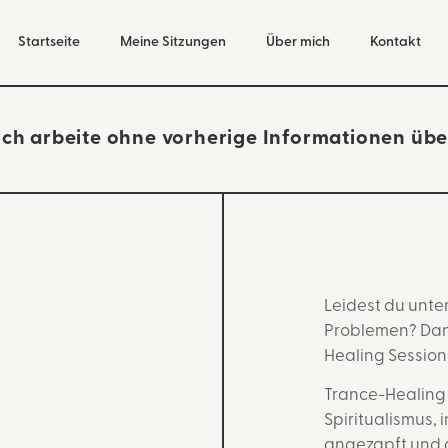
Startseite
Meine Sitzungen
Über mich
Kontakt
ch arbeite ohne vorherige Informationen übe
Leidest du unter
Problemen? D
an
Healing Session
Trance-Healing
Spiritualismus, 
angezapft und 